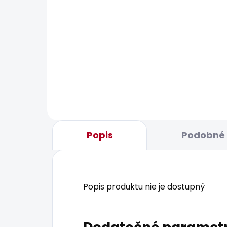
BESTSELLER
BESTS
SKLADOM
Dámské džíny SLIM
Dám
JEANS LW VENUS
REG
SIO
77,27 €
42,
Popis
Podobné 
Popis produktu nie je dostupný