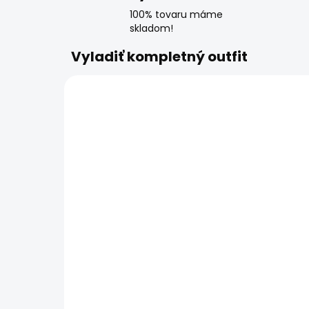
100% tovaru máme
skladom!
Vyladiť kompletný outfit