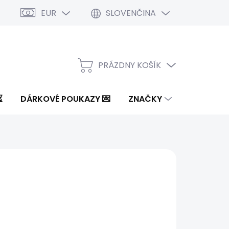
EUR
SLOVENČINA
PRÁZDNY KOŠÍK
NÁKUPNÝ
KOŠÍK
⏳
DÁRKOVÉ POUKAZY 💌
ZNAČKY
 €