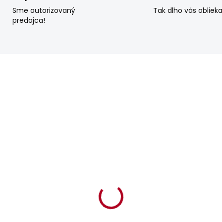
Sme autorizovaný
Tak dlho vás obliek
predajca!