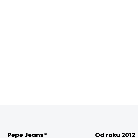
Pepe Jeans®
Od roku 2012