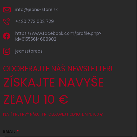
info
@
jeans-store.sk
+420 773 002 729
https://www.facebook.com/profile.php?
id=61555614688982
jeansstorecz
ODOBERAJTE NÁŠ NEWSLETTER!
ZÍSKAJTE NAVYŠE
ZĽAVU 10 €
PLATÍ PRE PRVÝ NÁKUP PRI CELKOVEJ HODNOTE MIN. 100 €
EMAIL