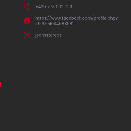
+420 773 002 729
https://www.facebook.com/profile.php?
id=61555614688982
jeansstorecz