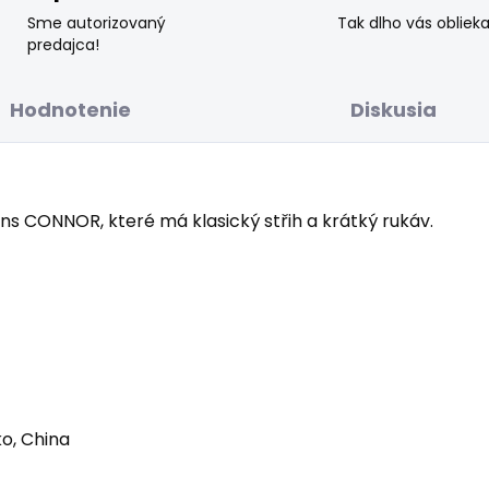
Sme autorizovaný
Tak dlho vás obliek
predajca!
Hodnotenie
Diskusia
s CONNOR, které má klasický střih a krátký rukáv.
o, China