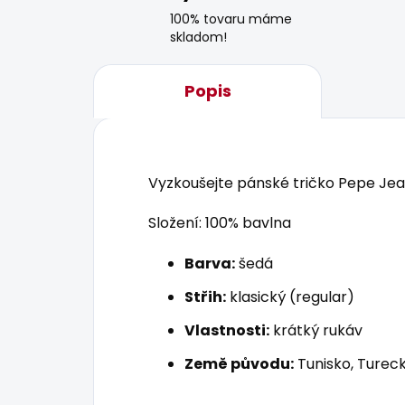
100% tovaru máme
skladom!
Popis
Vyzkoušejte pánské tričko Pepe Jean
Složení: 100% bavlna
Barva:
šedá
Střih:
klasický (regular)
Vlastnosti:
krátký rukáv
Země původu:
Tunisko, Tureck