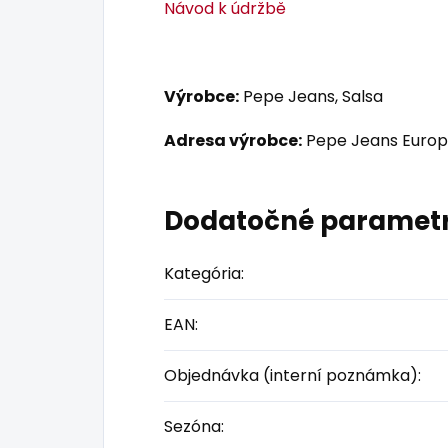
Návod k údržbě
Výrobce:
Pepe Jeans, Salsa
Adresa výrobce:
Pepe Jeans Europ
Dodatočné paramet
Kategória
:
EAN
:
Objednávka (interní poznámka)
:
Sezóna
: