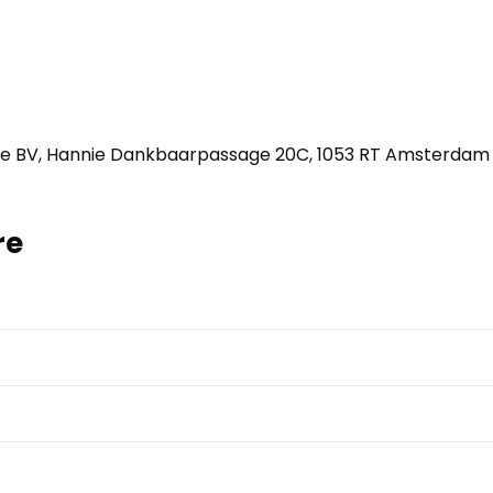
e BV, Hannie Dankbaarpassage 20C, 1053 RT Amsterdam
re