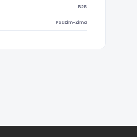
B2B
Podzim-Zima