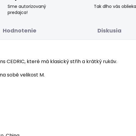
Sme autorizovaný
Tak dlho vás obliek
predajca!
Hodnotenie
Diskusia
s CEDRIC, které má klasický střih a krátký rukáv.
na sobě velikost M.
o, China