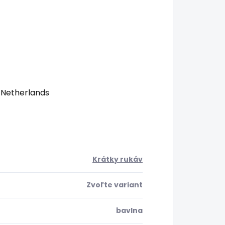
 Netherlands
Krátky rukáv
Zvoľte variant
bavlna