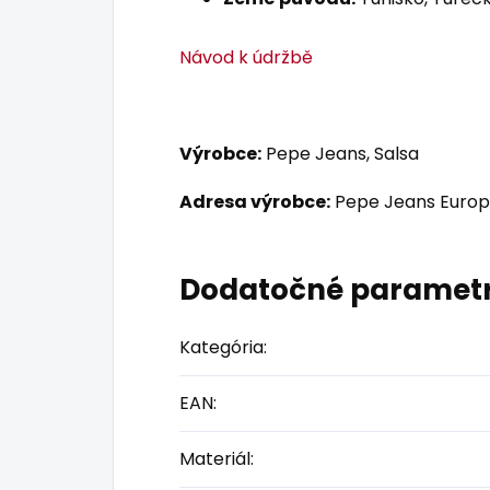
Návod k údržbě
Výrobce:
Pepe Jeans, Salsa
Adresa výrobce:
Pepe Jeans Europ
Dodatočné paramet
Kategória
:
EAN
:
Materiál
: