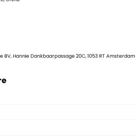
e BV, Hannie Dankbaarpassage 20C, 1053 RT Amsterdam
re