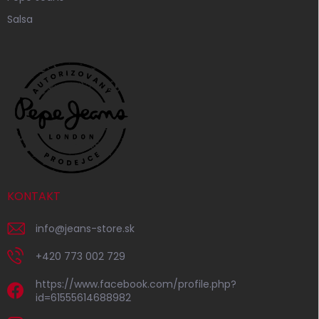
Salsa
KONTAKT
info
@
jeans-store.sk
+420 773 002 729
https://www.facebook.com/profile.php?
id=61555614688982