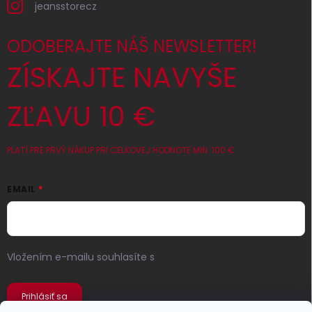
jeansstorecz
ODOBERAJTE NÁŠ NEWSLETTER!
ZÍSKAJTE NAVYŠE
ZĽAVU 10 €
PLATÍ PRE PRVÝ NÁKUP PRI CELKOVEJ HODNOTE MIN. 100 €
EMAIL
Vložením e-mailu souhlasíte s
podmínkami ochrany
osobních údajů
Prihlásiť sa