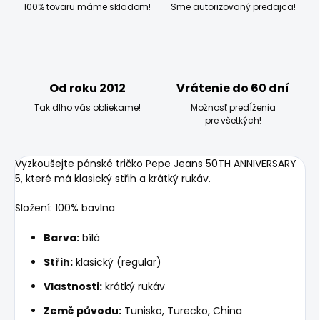
100% tovaru máme skladom!
Sme autorizovaný predajca!
Od roku 2012
Vrátenie do 60 dní
Tak dlho vás obliekame!
Možnosť predĺženia
pre všetkých!
Vyzkoušejte pánské tričko Pepe Jeans 50TH ANNIVERSARY
5, které má klasický střih a krátký rukáv.
Složení: 100% bavlna
Barva:
bílá
Střih:
klasický (regular)
Vlastnosti:
krátký rukáv
Země původu:
Tunisko, Turecko, China