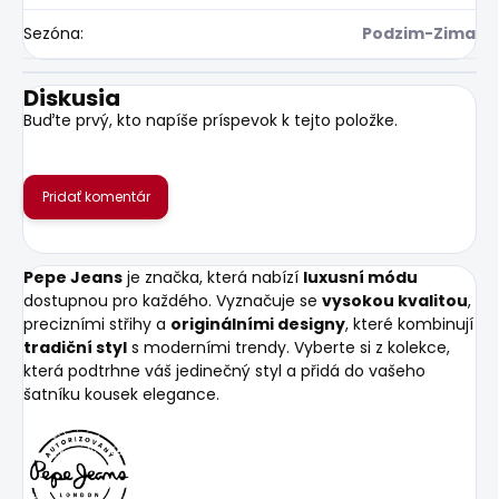
Sezóna
:
Podzim-Zima
Diskusia
Buďte prvý, kto napíše príspevok k tejto položke.
Pridať komentár
Pepe Jeans
je značka, která nabízí
luxusní módu
dostupnou pro každého. Vyznačuje se
vysokou kvalitou
,
precizními střihy a
originálními designy
, které kombinují
tradiční styl
s moderními trendy. Vyberte si z kolekce,
která podtrhne váš jedinečný styl a přidá do vašeho
šatníku kousek elegance.