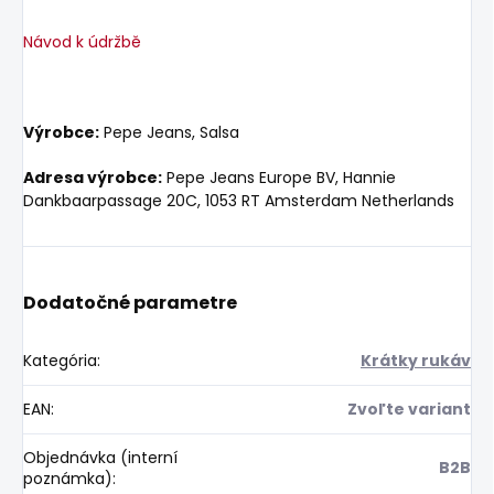
Návod k údržbě
Výrobce:
Pepe Jeans, Salsa
Adresa výrobce:
Pepe Jeans Europe BV, Hannie
Dankbaarpassage 20C, 1053 RT Amsterdam Netherlands
Dodatočné parametre
Kategória
:
Krátky rukáv
EAN
:
Zvoľte variant
Objednávka (interní
B2B
poznámka)
: