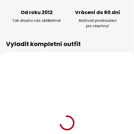
Od roku 2012
Vrácení do 60 dní
Tak dlouho vás oblékáme!
Možnost prodloužení
pro všechny!
Vyladit kompletní outfit
BESTSELLER