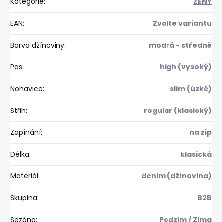
Kategorie
:
ŽENY
EAN
:
Zvolte variantu
Barva džínoviny
:
modrá - středně
Pas
:
high (vysoký)
Nohavice
:
slim (úzké)
Střih
:
regular (klasický)
Zapínání
:
na zip
Délka
:
klasická
Materiál
:
denim (džínovina)
Skupina
:
B2B
Sezóna
:
Podzim / Zima