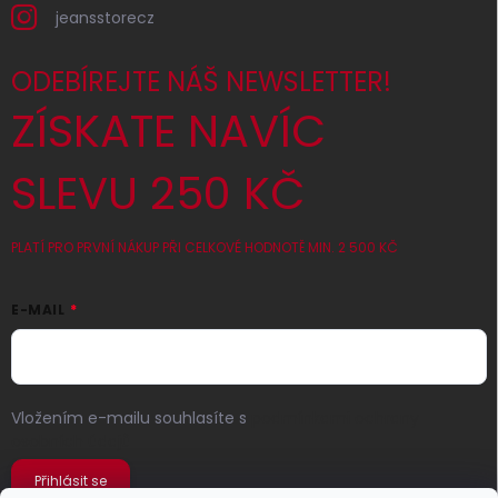
jeansstorecz
ODEBÍREJTE NÁŠ NEWSLETTER!
ZÍSKATE NAVÍC
SLEVU 250 KČ
PLATÍ PRO PRVNÍ NÁKUP PŘI CELKOVÉ HODNOTĚ MIN. 2 500 KČ
E-MAIL
Vložením e-mailu souhlasíte s
podmínkami ochrany
osobních údajů
Přihlásit se