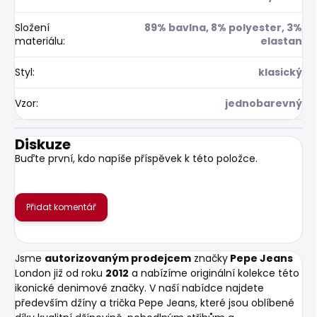
Složení
89% bavlna, 8% polyester, 3%
materiálu
:
elastan
Styl
:
klasický
Vzor
:
jednobarevný
Diskuze
Buďte první, kdo napíše příspěvek k této položce.
Přidat komentář
Jsme
autorizovaným prodejcem
značky
Pepe Jeans
London již od roku
2012
a nabízíme originální kolekce této
ikonické denimové značky. V naší nabídce najdete
především džíny a trička Pepe Jeans, které jsou oblíbené