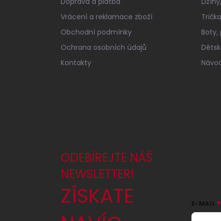
Doprava a platba
Džíny,
Vrácení a reklamace zboží
Tričk
Obchodní podmínky
Boty,
Ochrana osobních údajů
Dětské
Kontakty
Návod
ODEBÍREJTE NÁŠ
NEWSLETTER!
ZÍSKATE
E-MAIL