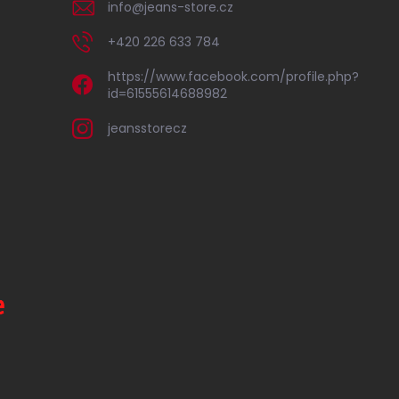
info
@
jeans-store.cz
+420 226 633 784
https://www.facebook.com/profile.php?
id=61555614688982
jeansstorecz