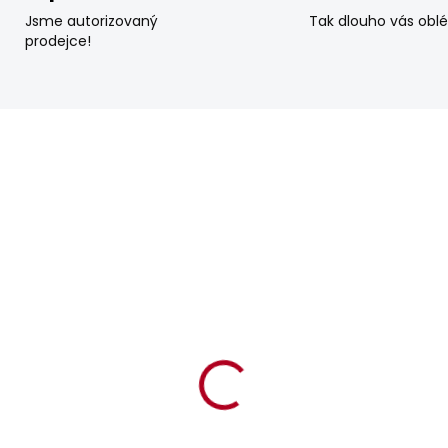
Jsme autorizovaný
Tak dlouho vás obl
prodejce!