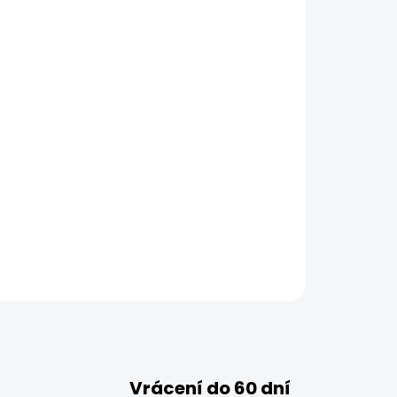
Vrácení do 60 dní