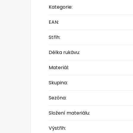
Kategorie
:
EAN
:
Střih
:
Délka rukávu
:
Materiál
:
Skupina
:
Sezóna
:
Složení materiálu
:
Výstřih
: