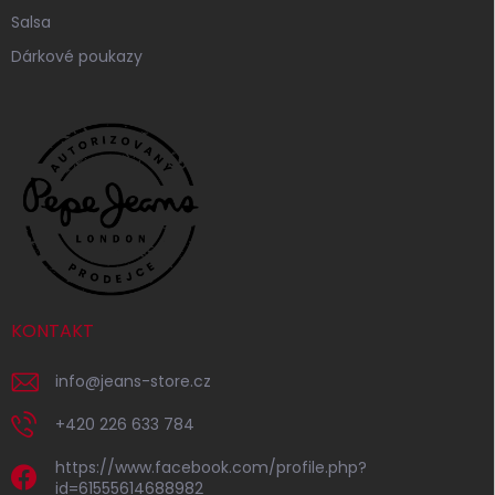
Salsa
Dárkové poukazy
KONTAKT
info
@
jeans-store.cz
+420 226 633 784
https://www.facebook.com/profile.php?
id=61555614688982