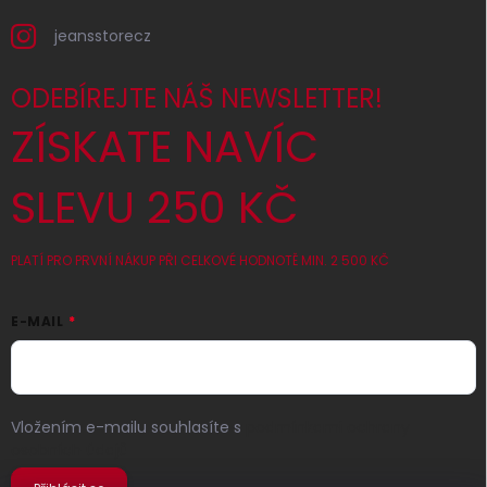
jeansstorecz
ODEBÍREJTE NÁŠ NEWSLETTER!
ZÍSKATE NAVÍC
SLEVU 250 KČ
PLATÍ PRO PRVNÍ NÁKUP PŘI CELKOVÉ HODNOTĚ MIN. 2 500 KČ
E-MAIL
Vložením e-mailu souhlasíte s
podmínkami ochrany
osobních údajů