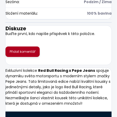
Sezóna
:
Podzim / Zima
Složení materiálu
:
100% bavlna
Diskuze
Buďte první, kdo napíše příspěvek k této položce.
Přidat komentář
Exkluzivní kolekce
Red Bull Racing x Pepe Jeans
spojuje
dynamiku světa motorsportu s moderním stylem značky
Pepe Jeans. Tato limitovaná edice nabízí kvalitní kousky s
jedinečnými detaily, jako je logo Red Bull Racing, které
přináší sportovní eleganci do každodenního nošení.
Nezmeškejte šanci vlastnit kousek této unikátní kolekce,
která je dostupná v omezeném množství!