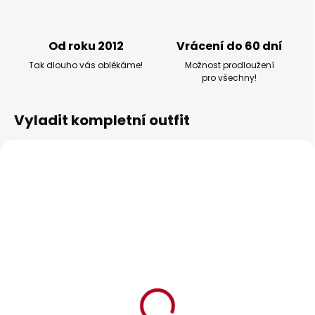
Od roku 2012
Vrácení do 60 dní
Tak dlouho vás oblékáme!
Možnost prodloužení
pro všechny!
Vyladit kompletní outfit