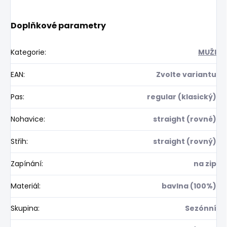
Doplňkové parametry
Kategorie
:
MUŽI
EAN
:
Zvolte variantu
Pas
:
regular (klasický)
Nohavice
:
straight (rovné)
Střih
:
straight (rovný)
Zapínání
:
na zip
Materiál
:
bavlna (100%)
Skupina
:
Sezónní