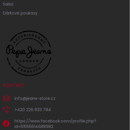
Salsa
Dárkové poukazy
KONTAKT
info
@
jeans-store.cz
+420 226 633 784
https://www.facebook.com/profile.php?
id=61555614688982