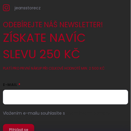
jeansstorecz
ODEBÍREJTE NÁŠ NEWSLETTER!
ZÍSKATE NAVÍC
SLEVU 250 KČ
PLATÍ PRO PRVNÍ NÁKUP PŘI CELKOVÉ HODNOTĚ MIN. 2 500 KČ
E-MAIL
Vložením e-mailu souhlasíte s
podmínkami ochrany
osobních údajů
Přihlásit se