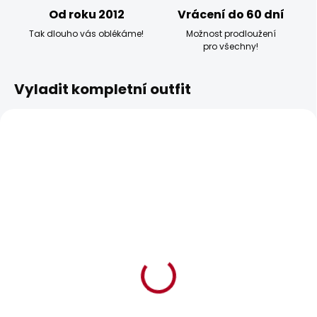
Od roku 2012
Vrácení do 60 dní
Tak dlouho vás oblékáme!
Možnost prodloužení
pro všechny!
Vyladit kompletní outfit