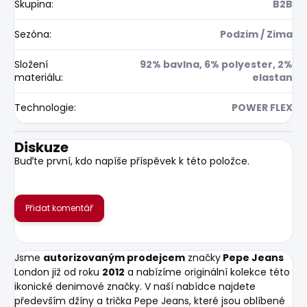
Skupina
:
B2B
Sezóna
:
Podzim / Zima
Složení
92% bavlna, 6% polyester, 2%
materiálu
:
elastan
Technologie
:
POWER FLEX
Diskuze
Buďte první, kdo napíše příspěvek k této položce.
Přidat komentář
Jsme
autorizovaným prodejcem
značky
Pepe Jeans
London již od roku
2012
a nabízíme originální kolekce této
ikonické denimové značky. V naší nabídce najdete
především džíny a trička Pepe Jeans, které jsou oblíbené