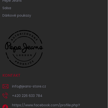
Pepe Jeans
Salsa
Dárkové poukazy
KONTAKT
info
@
jeans-store.cz
+420 226 633 784
https://www.facebook.com/profile.php?