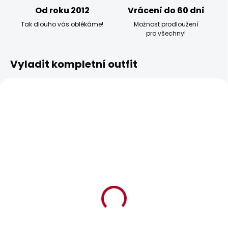
Od roku 2012
Vrácení do 60 dní
Tak dlouho vás oblékáme!
Možnost prodloužení
pro všechny!
Vyladit kompletní outfit
BESTSELLER
BESTSELLER