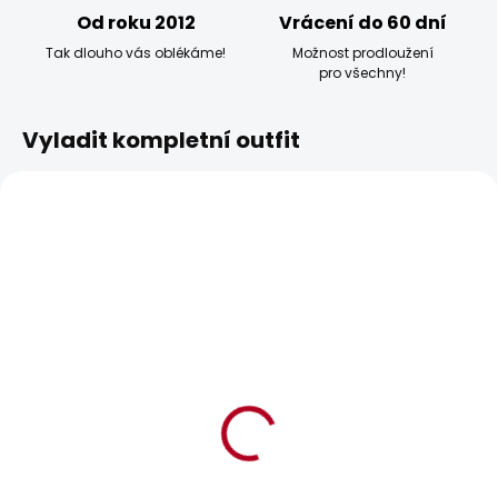
Od roku 2012
Vrácení do 60 dní
Tak dlouho vás oblékáme!
Možnost prodloužení
pro všechny!
Vyladit kompletní outfit
BESTSELLER