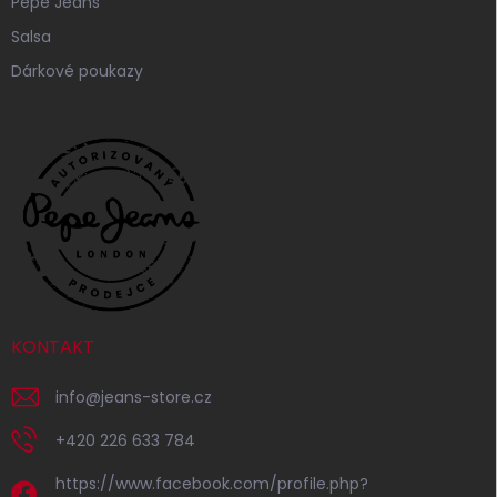
Pepe Jeans
Salsa
Dárkové poukazy
KONTAKT
info
@
jeans-store.cz
+420 226 633 784
https://www.facebook.com/profile.php?