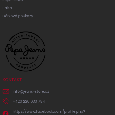
Salsa
Dárkové poukazy
KONTAKT
info
@
jeans-store.cz
+420 226 633 784
https://www.facebook.com/profile.php?