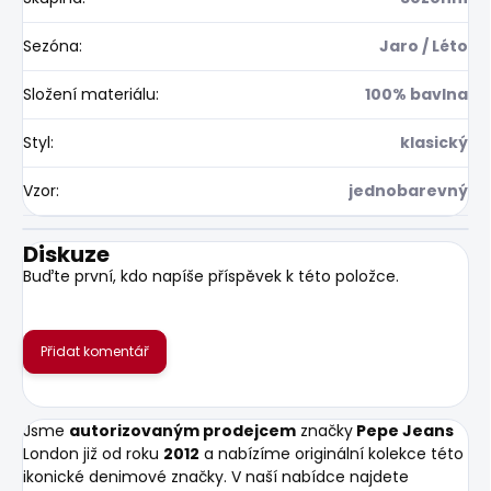
Sezóna
:
Jaro / Léto
Složení materiálu
:
100% bavlna
Styl
:
klasický
Vzor
:
jednobarevný
Diskuze
Buďte první, kdo napíše příspěvek k této položce.
Přidat komentář
Jsme
autorizovaným prodejcem
značky
Pepe Jeans
London již od roku
2012
a nabízíme originální kolekce této
ikonické denimové značky. V naší nabídce najdete