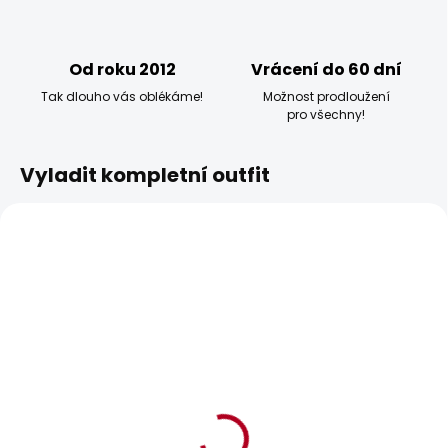
Od roku 2012
Vrácení do 60 dní
Tak dlouho vás oblékáme!
Možnost prodloužení
pro všechny!
Vyladit kompletní outfit