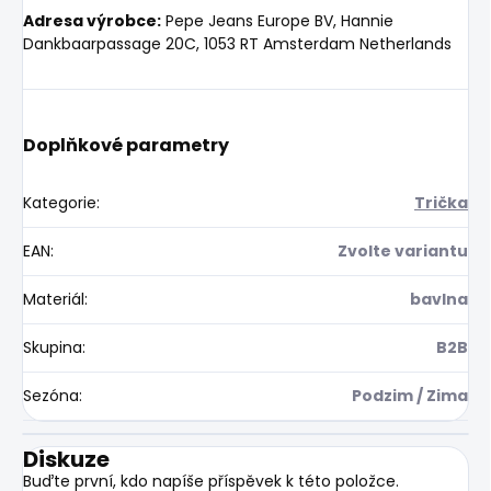
Adresa výrobce:
Pepe Jeans Europe BV, Hannie
Dankbaarpassage 20C, 1053 RT Amsterdam Netherlands
Doplňkové parametry
Kategorie
:
Trička
EAN
:
Zvolte variantu
Materiál
:
bavlna
Skupina
:
B2B
Sezóna
:
Podzim / Zima
Diskuze
Buďte první, kdo napíše příspěvek k této položce.