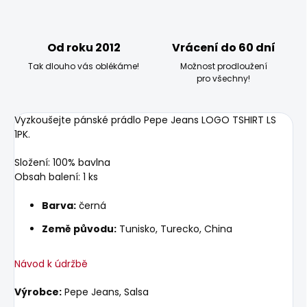
Od roku 2012
Vrácení do 60 dní
Tak dlouho vás oblékáme!
Možnost prodloužení
pro všechny!
Vyzkoušejte pánské prádlo Pepe Jeans LOGO TSHIRT LS
1PK.
Složení: 100% bavlna
Obsah balení: 1 ks
Barva:
černá
Země původu:
Tunisko, Turecko, China
Návod k údržbě
Výrobce:
Pepe Jeans, Salsa