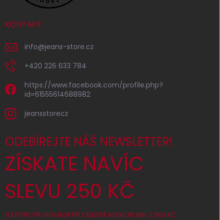
KONTAKT
info
@
jeans-store.cz
+420 226 633 784
https://www.facebook.com/profile.php?
id=61555614688982
jeansstorecz
ODEBÍREJTE NÁŠ NEWSLETTER!
ZÍSKATE NAVÍC
SLEVU 250 KČ
PLATÍ PRO PRVNÍ NÁKUP PŘI CELKOVÉ HODNOTĚ MIN. 2 500 KČ