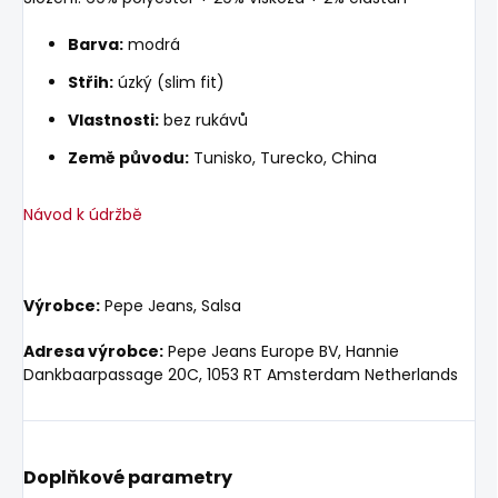
Barva:
modrá
Střih:
úzký (slim fit)
Vlastnosti:
bez rukávů
Země původu:
Tunisko, Turecko, China
Návod k údržbě
Výrobce:
Pepe Jeans, Salsa
Adresa výrobce:
Pepe Jeans Europe BV, Hannie
Dankbaarpassage 20C, 1053 RT Amsterdam Netherlands
Doplňkové parametry