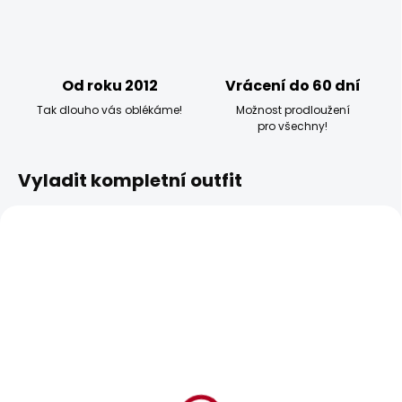
Od roku 2012
Vrácení do 60 dní
Tak dlouho vás oblékáme!
Možnost prodloužení
pro všechny!
Vyladit kompletní outfit