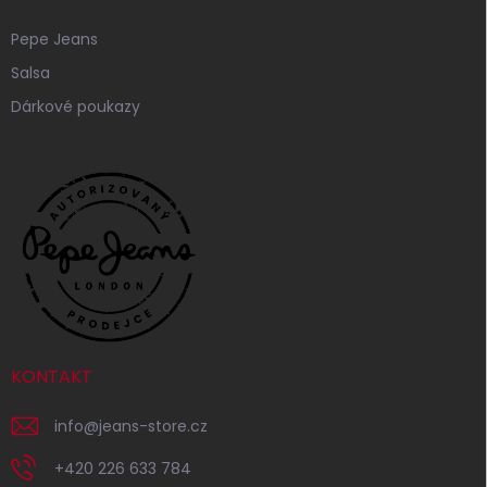
Pepe Jeans
Salsa
Dárkové poukazy
KONTAKT
info
@
jeans-store.cz
+420 226 633 784